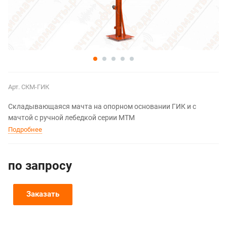
Арт.
СКМ-ГИК
Складывающаяся мачта на опорном основании ГИК и с
мачтой с ручной лебедкой серии МТМ
Подробнее
по зап
р
осу
Заказать