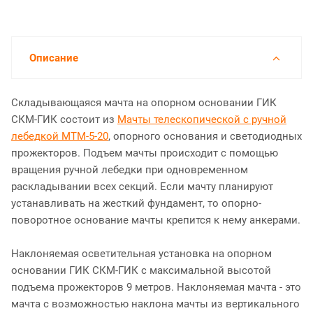
Описание
Складывающаяся мачта на опорном основании ГИК
СКМ-ГИК состоит из
Мачты телескопической с ручной
лебедкой МТМ-5-20
, опорного основания и светодиодных
прожекторов. Подъем мачты происходит с помощью
вращения ручной лебедки при одновременном
раскладывании всех секций. Если мачту планируют
устанавливать на жесткий фундамент, то опорно-
поворотное основание мачты крепится к нему анкерами.
Наклоняемая осветительная установка на опорном
основании ГИК СКМ-ГИК с максимальной высотой
подъема прожекторов 9 метров. Наклоняемая мачта - это
мачта с возможностью наклона мачты из вертикального