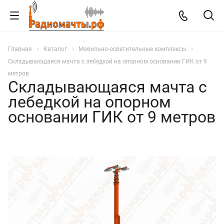
Главная
Каталог
Мобильно-осветительные комплексы
Складывающаяся мачта с лебедкой на опорном основании ГИК от 9
метров
Складывающаяся мачта с
лебедкой на опорном
основании ГИК от 9 метров