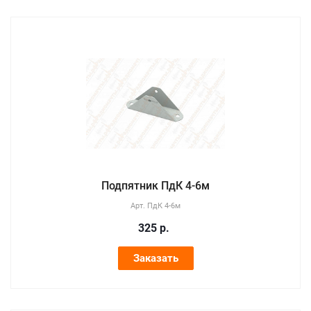
Подпятник ПдК 4-6м
Арт.
ПдК 4-6м
325
р.
Заказать