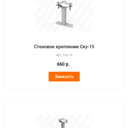
Стеновое крепление Ску-15
Арт.
Ску-15
660
р.
Заказать