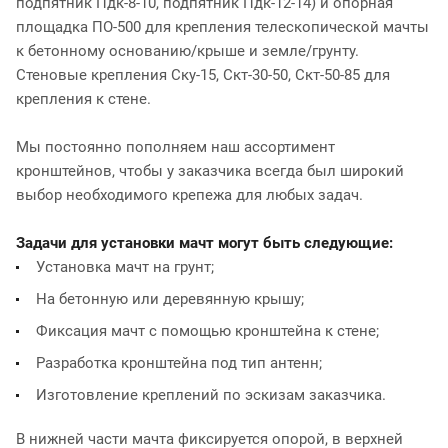
подпятник Пдк-8-10, подпятник Пдк-12-14) и опорная
площадка ПО-500 для крепления телескопической мачты
к бетонному основанию/крыше и земле/грунту.
Стеновые крепления Ску-15, Скт-30-50, Скт-50-85 для
крепления к стене.
Мы постоянно пополняем наш ассортимент
кронштейнов, чтобы у заказчика всегда был широкий
выбор необходимого крепежа для любых задач.
Задачи для установки мачт могут быть следующие:
Установка мачт на грунт;
На бетонную или деревянную крышу;
Фиксация мачт с помощью кронштейна к стене;
Разработка кронштейна под тип антенн;
Изготовление креплений по эскизам заказчика.
В нижней части мачта фиксируется опорой, в верхней