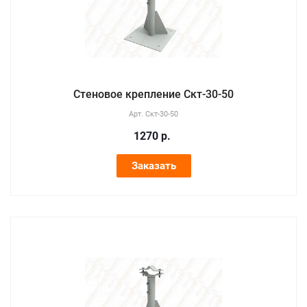
Стеновое крепление Скт-30-50
Арт.
Скт-30-50
1270
р.
Заказать