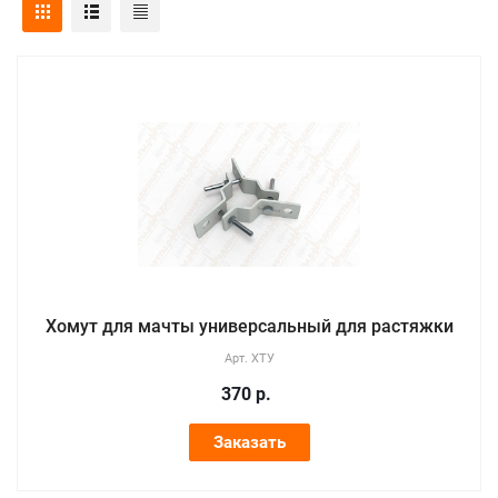
Хомут для мачты универсальный для растяжки
Арт.
ХТУ
370
р.
Заказать