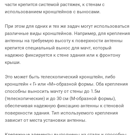
части крепится системой растяжек, к стенам с
использованием кронштейнов с выносами.
При этом для одних и тех же задач могут использоваться
различные виды кронштейнов. Например, для крепления
антенны на требуемую высоту к поверхности антенны
крепится специальный вынос для мачт, который
надежно фиксируется к стене здания или к фронтону
крыши.
Это может быть телескопический кронштейн, либо
кронштейн « Г» или «М»-образной формы. Оба крепления
способны выносить мачту от стены до 1.5м
(телескопические) и до 30 см (М-образной формы),
обеспечивая надежную фиксацию антенны к стеновой
поверхности здания. Тип используемого крепления
зависит от места установки антенны.
Крепежные элементы выполнены из стали и способны