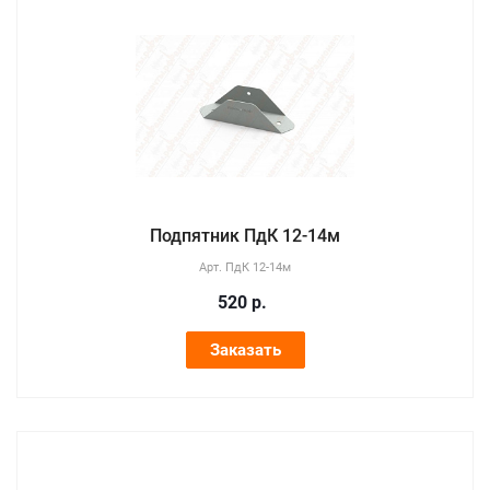
Подпятник ПдК 12-14м
Арт.
ПдК 12-14м
520
р.
Заказать