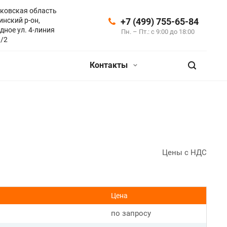
ковская область
инский р-он,
+7 (499) 755-65-84
дное ул. 4-линия
Пн. – Пт.: с 9:00 до 18:00
0/2
Контакты
Цены с НДС
Цена
по запросу