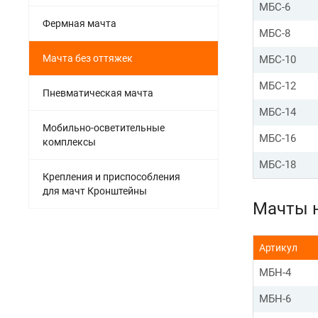
МБС-6
Фермная мачта
МБС-8
Мачта без оттяжек
МБС-10
МБС-12
Пневматическая мачта
МБС-14
Мобильно-осветительные
МБС-16
комплексы
МБС-18
Крепления и приспособления
для мачт Кронштейны
Мачты 
Артикул
МБН-4
МБН-6